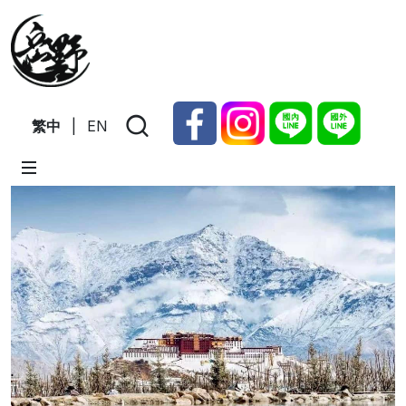
繁中
|
EN