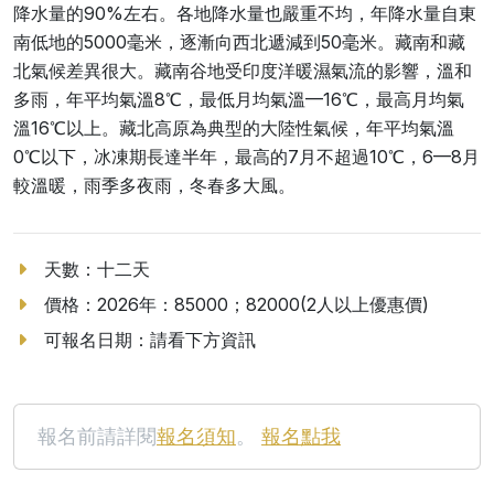
降水量的90%左右。各地降水量也嚴重不均，年降水量自東
南低地的5000毫米，逐漸向西北遞減到50毫米。藏南和藏
北氣候差異很大。藏南谷地受印度洋暖濕氣流的影響，溫和
多雨，年平均氣溫8℃，最低月均氣溫—16℃，最高月均氣
溫16℃以上。藏北高原為典型的大陸性氣候，年平均氣溫
0℃以下，冰凍期長達半年，最高的7月不超過10℃，6—8月
較溫暖，雨季多夜雨，冬春多大風。
天數：十二天
價格：2026年：85000；82000(2人以上優惠價)
可報名日期：請看下方資訊
報名前請詳閱
報名須知
。
報名點我