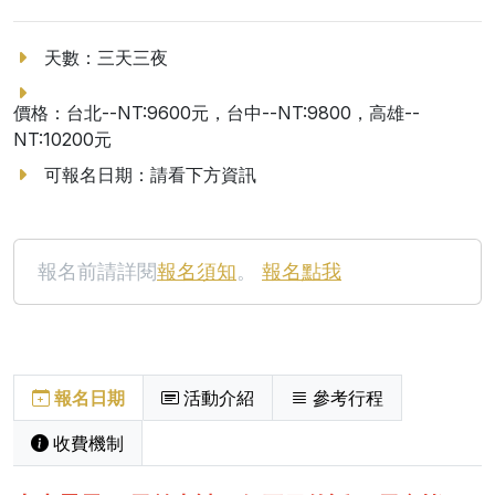
天數：三天三夜
價格：台北--NT:9600元，台中--NT:9800，高雄--
NT:10200元
可報名日期：請看下方資訊
報名前請詳閱
報名須知
。
報名點我
報名日期
活動介紹
參考行程
收費機制