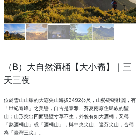
（B）大自然酒桶【大小霸】｜三
天三夜
位於雪山山脈的大霸尖山海拔3492公尺，山勢磅礡壯麗，有
「世紀奇峰」之美譽，自古是泰雅、賽夏兩原住民族的聖
山；山形突出四面懸壁寸草不生，外貌有如大酒桶，又稱
「熬酒桶山」或「酒桶山」，與中央尖山、達芬尖山，合稱
為「臺灣三尖」。