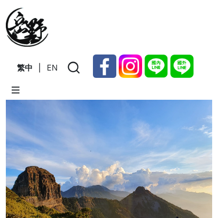
繁中
|
EN