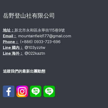
岳野登山社有限公司
地址：
新北市永和區永寧街115巷9號
Email：
mountainfield177@gmail.com
Phone：
(+886) 0933-723-696
Line 國內：
@103yzztw
Line 海外：
@022kaztn
追蹤我們的最新出團動態