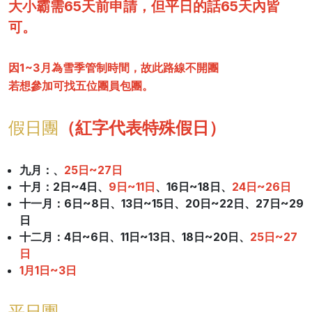
大小霸需65天前申請，但平日的話65天內皆
可。
因1~3月為雪季管制時間，故此路線不開團
若想參加可找五位團員包團。
假日團
（紅字代表特殊假日）
九月：、
25日~27日
十月
：2日~4日、
9日~11日
、16日~18日、
24日~26日
十一月
：6日~8日、13日~15日、20日~22日、27日~29
日
十二月
：4日~6日、11日~13日、18日~20日、
25日~27
日
1月1日~3日
平日團