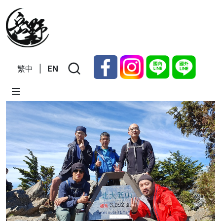
繁中
|
EN