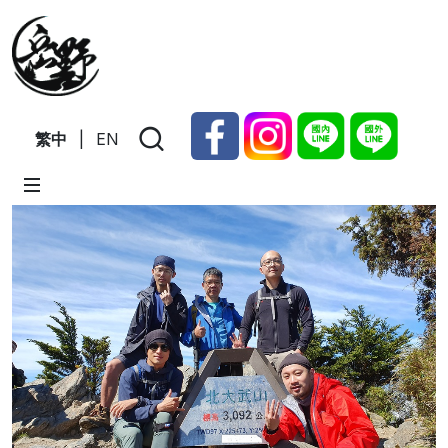
繁中
|
EN