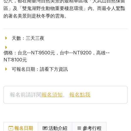
公尺，都在南臺灣自然美景的最精華區域「大武山自然保留
區」及「雙鬼湖野生動物重要棲息環境」內。而最令人驚豔
的著名美景則是秋冬季的雲海。
天數：三天三夜
價格：台北--NT:9500元，台中--NT9200，高雄--
NT:8100元
可報名日期：請看下方資訊
報名前請詳閱
報名須知
。
報名點我
報名日期
活動介紹
參考行程