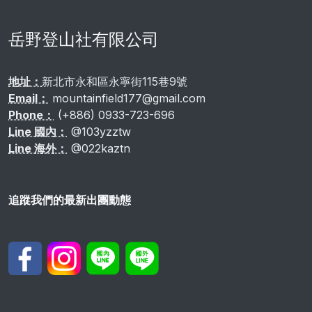
岳野登山社有限公司
地址：
新北市永和區永寧街115巷9號
Email：
mountainfield177@gmail.com
Phone：
(+886) 0933-723-696
Line 國內：
@103yzztw
Line 海外：
@022kaztn
追蹤我們的最新出團動態