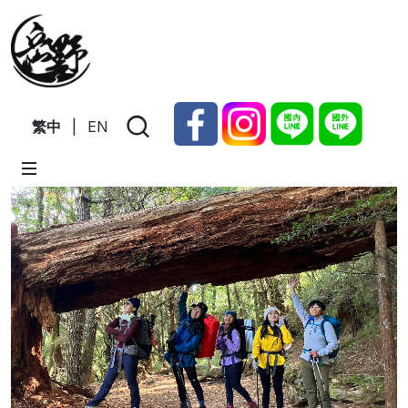
繁中
|
EN