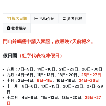
報名日期
活動介紹
參考行程
收費機制
閂山鈴鳴需申請入園證，故最晚7天前報名。
假日團
（紅字代表特殊假日）
八月：7
日~9日、14日~16日、21日~23日、28日~30日
九月：4日~6日、11日~13日、18日~20日、
25日~27日
十月
：2日~4日、
9日~11日
、16日~18日、
24日~26日
十一月
：6日~8日、13日~15日、20日~22日、27日~29
日
十二月
：4日~6日、11日~13日、18日~20日、
25日~27
日