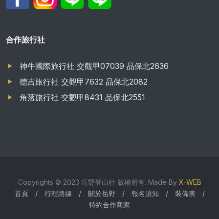
合作旅行社
神牛國際旅行社 交觀甲07039 品保北2636
德吉旅行社 交觀甲7632 品保北2082
角落旅行社 交觀甲8431 品保北2551
Copyrights © 2023 岳野登山社 版權所有. Made By
X-WEB
首頁
/
行程路線
/
關於岳野
/
報名須知
/
裝備表
/
特約合作商家