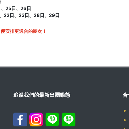
日
日、25日
、
26日
日、22日
、
23日、28日
、
29日
方便安排更適合的團次！
追蹤我們的最新出團動態
合