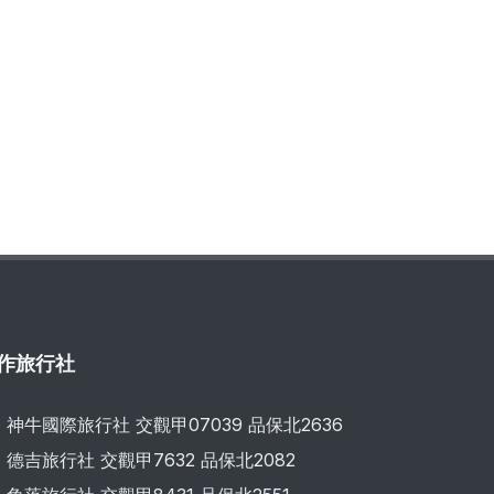
作旅行社
神牛國際旅行社 交觀甲07039 品保北2636
德吉旅行社 交觀甲7632 品保北2082