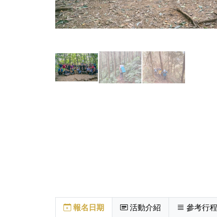
報名日期
活動介紹
參考行