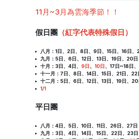
11月~3月為雲海季節！！
假日團
（紅字代表特殊假日）
八月：1日
、
2日、8日
、
9日、15日
、
16日、
九月：5日
、
6日、12日
、
13日、19日
、
20日
十月
：3日
、
4日、
9日
、
10日
、17日~18日、
十一月
：7日
、
8日、14日
、
15日、21日
、
2
十二月
：5日
、
6日、12日
、
13日、19日
、
2
1/1
平日團
八月：4日
、
5日、10日
、
11日、26日
、
27日
九月：3日
、
4日、14日
、
15日、22日
、
23