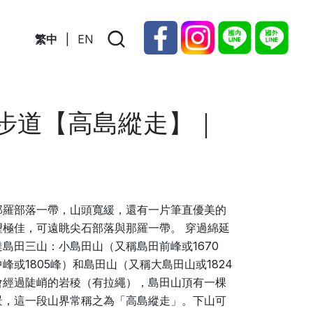
繁中
|
EN
林步道【高島縱走】｜
那羅部落一帶，山頭寬緩，還有一片筆直優美的
極佳，可遠眺尖石部落與那羅一帶。 穿過綿延
島田三山：小島田山（又稱島田前峰或1670
或1805峰）和島田山（又稱大島田山或1824
會經過陡峭的岩稜（有拉繩），島田山頂有一棵
景，這一段山界常稱之為「高島縱走」。下山可