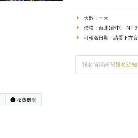
天數：一天
價格：台北(台中)--NT:3
可報名日期：請看下方資
報名前請詳閱
報名須知
程
收費機制