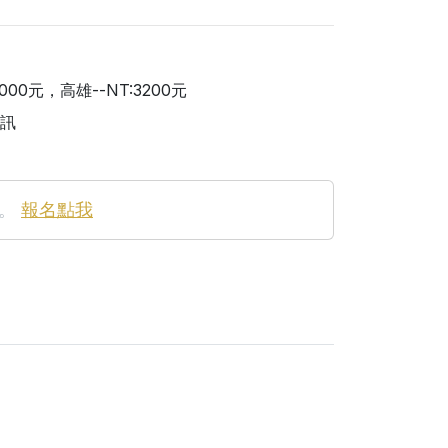
000元，高雄--NT:3200元
訊
。
報名點我