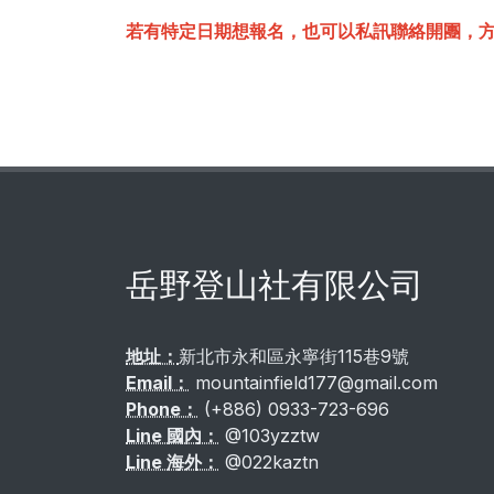
若有特定日期想報名，也可以私訊聯絡開團，
岳野登山社有限公司
地址：
新北市永和區永寧街115巷9號
Email：
mountainfield177@gmail.com
Phone：
(+886) 0933-723-696
Line 國內：
@103yzztw
Line 海外：
@022kaztn