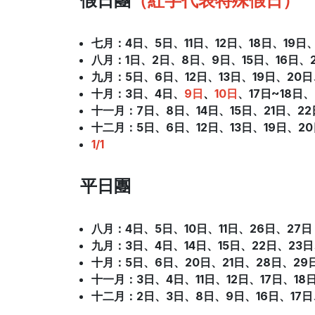
假日團
（紅字代表特殊假日）
七月：4日
、
5日、11日
、
12日、18日
、
19日
八月：1日
、
2日、8日
、
9日、15日
、
16日、
九月：5日
、
6日、12日
、
13日、19日
、
20日
十月
：3日
、
4日、
9日
、
10日
、17日~18日、
十一月
：7日
、
8日、14日
、
15日、21日
、
2
十二月
：5日
、
6日、12日
、
13日、19日
、
2
1/1
平日團
八月：4日
、
5日、10日
、
11日、26日
、
27日
九月：3日
、
4日、14日
、
15日、22日
、
23
十月
：5日
、
6日、20日
、
21日、28日
、
29
十一月
：3日
、
4日、11日
、
12日、17日
、
18
十二月
：2日
、
3日、8日
、
9日、16日
、
17