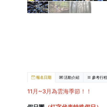
報名日期
活動介紹
參考行
11月~3月為雲海季節！！